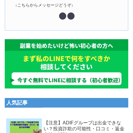
↓こちらからメッセージどうぞ↓
人気記事
【注意】ADIFグループは出金できな
い？投資詐欺の可能性・口コミ・返金