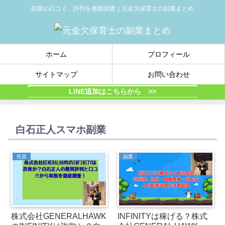
副業の口コミ、評判を徹底調査｜元金欠保育士の副業まとめ
ホーム
プロフィール
サイトマップ
お問い合わせ
LINE追加はこちらから >>
白石正人スマホ副業
投資
副業
株式会社GENERALHAWK
INFINITYは稼げる？株式