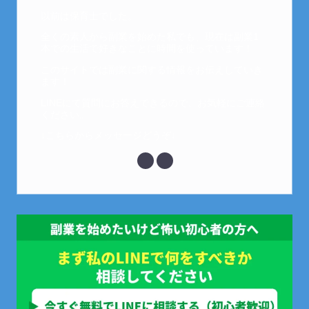
以前は保育士でした。
全くの素人から副業を始めた私でも、現在は副業1
本での生活で好きなことに時間を使っています！
このサイトでは副業に関する情報をお伝えしていき
ます！
LINEにて質問にお答えできるので、お気軽にご連絡
ください。
↓こちらからメッセージどうぞ↓