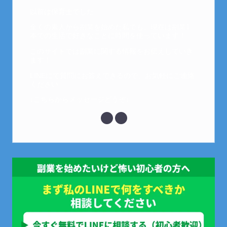
以前は保育士でした。
全くの素人から副業を始めた私でも、現在は副業1
本での生活で好きなことに時間を使っています！
このサイトでは副業に関する情報をお伝えしていき
ます！
LINEにて質問にお答えできるので、お気軽にご連絡
ください。
↓こちらからメッセージどうぞ↓