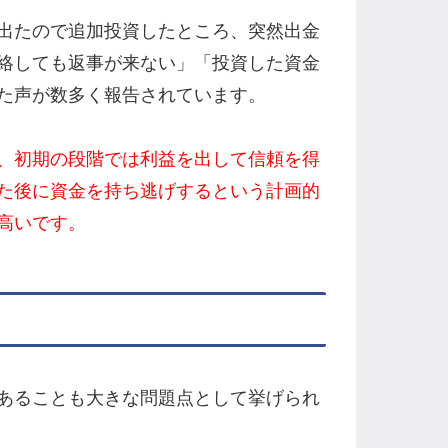
出たので追加投資したところ、突然出金
絡しても返事が来ない」「投資した資金
た声が数多く報告されています。
、初期の段階では利益を出して信頼を得
た後に資金を持ち逃げするという計画的
高いです。
あることも大きな問題点として挙げられ