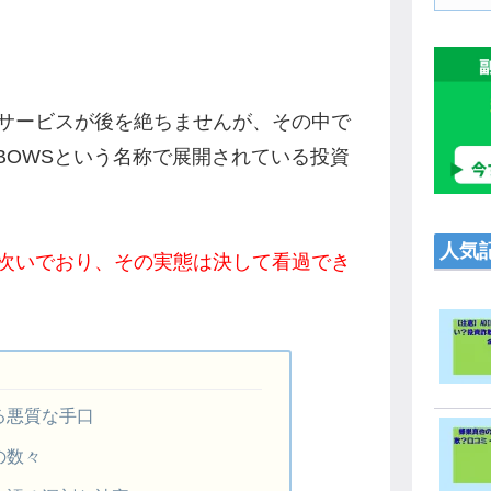
サービスが後を絶ちませんが、その中で
・BOWSという名称で展開されている投資
人気
次いでおり、その実態は決して看過でき
る悪質な手口
の数々