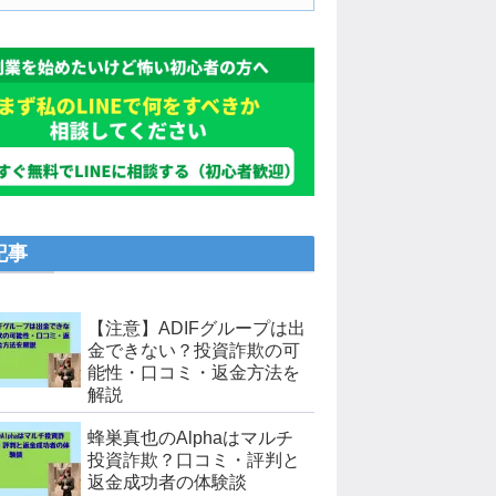
記事
【注意】ADIFグループは出
金できない？投資詐欺の可
能性・口コミ・返金方法を
解説
蜂巣真也のAlphaはマルチ
投資詐欺？口コミ・評判と
返金成功者の体験談