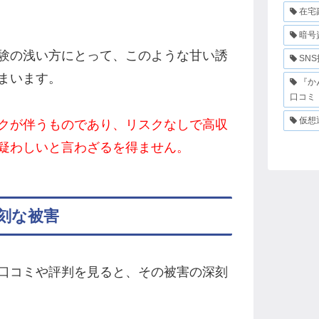
在宅
暗号
験の浅い方にとって、このような甘い誘
SN
まいます。
『か
口コミ
仮想
クが伴うものであり、リスクなしで高収
疑わしいと言わざるを得ません。
刻な被害
口コミや評判を見ると、その被害の深刻