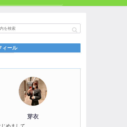
フィール
芽衣
はじめまして。