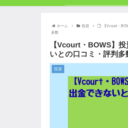
ホーム
投資
【Vcourt
多数
【Vcourt・BOWS
いとの口コミ・評判多
投資