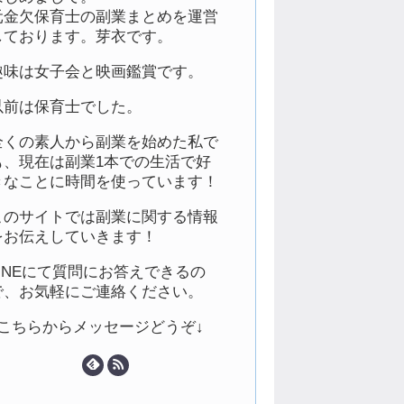
元金欠保育士の副業まとめを運営
しております。芽衣です。
趣味は女子会と映画鑑賞です。
以前は保育士でした。
全くの素人から副業を始めた私で
も、現在は副業1本での生活で好
きなことに時間を使っています！
このサイトでは副業に関する情報
をお伝えしていきます！
LINEにて質問にお答えできるの
で、お気軽にご連絡ください。
↓こちらからメッセージどうぞ↓