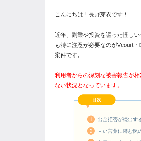
こんにちは！長野芽衣です！
近年、副業や投資を謳った怪しい
も特に注意が必要なのがVcourt
案件です。
利用者からの深刻な被害報告が相
ない状況となっています。
目次
出金拒否が続出す
甘い言葉に潜む罠