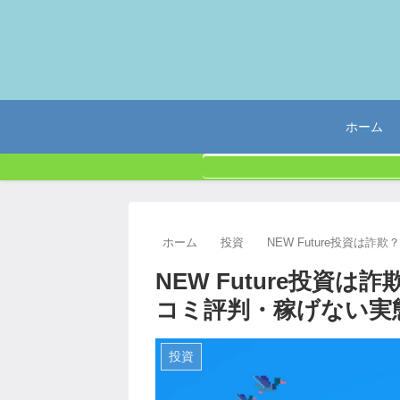
ホーム
ホーム
投資
NEW Future投資
NEW Future投資
コミ評判・稼げない実
投資