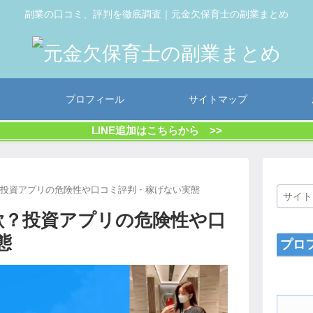
副業の口コミ、評判を徹底調査｜元金欠保育士の副業まとめ
プロフィール
サイトマップ
LINE追加はこちらから >>
は詐欺？投資アプリの危険性や口コミ評判・稼げない実態
は詐欺？投資アプリの危険性や口
態
プロ