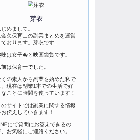
芽衣
はじめまして。
元金欠保育士の副業まとめを運営
しております。芽衣です。
趣味は女子会と映画鑑賞です。
以前は保育士でした。
全くの素人から副業を始めた私で
も、現在は副業1本での生活で好
きなことに時間を使っています！
このサイトでは副業に関する情報
をお伝えしていきます！
LINEにて質問にお答えできるの
で、お気軽にご連絡ください。