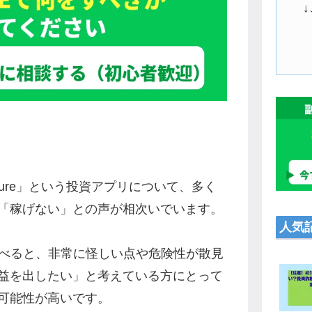
ture」という投資アプリについて、多く
「稼げない」との声が相次いでいます。
人気
調べると、非常に怪しい点や危険性が散見
益を出したい」と考えている方にとって
可能性が高いです。