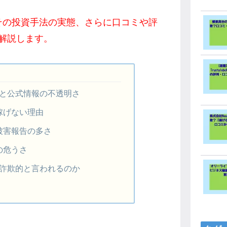
要やその投資手法の実態、さらに口コミや評
解説します。
の概要と公式情報の不透明さ
稼げない理由
被害報告の多さ
の危うさ
reは詐欺的と言われるのか