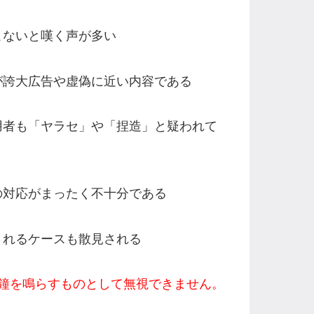
こないと嘆く声が多い
が誇大広告や虚偽に近い内容である
用者も「ヤラセ」や「捏造」と疑われて
の対応がまったく不十分である
されるケースも散見される
鐘を鳴らすものとして無視できません。