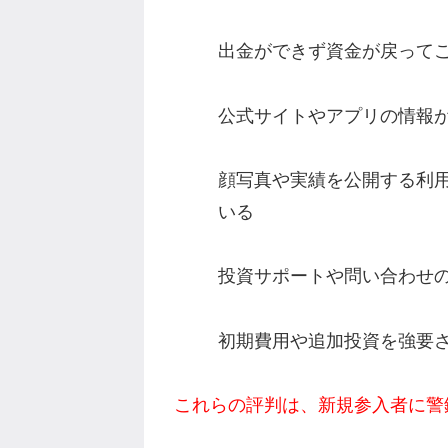
出金ができず資金が戻って
公式サイトやアプリの情報
顔写真や実績を公開する利
いる
投資サポートや問い合わせ
初期費用や追加投資を強要
これらの評判は、新規参入者に警