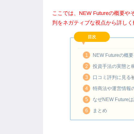
ここでは、NEW Futureの概
判をネガティブな視点から詳しく
目次
NEW Future
投資手法の実態と
口コミ評判に見る
特商法や運営情報
なぜNEW Futu
まとめ