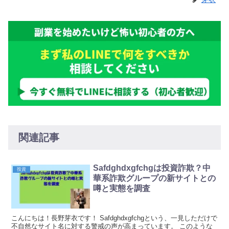
関連記事
Safdghdxgfchgは投資詐欺？中
投資
華系詐欺グループの新サイトとの
噂と実態を調査
こんにちは！長野芽衣です！ Safdghdxgfchgという、一見しただけで
不自然なサイト名に対する警戒の声が高まっています。 このような