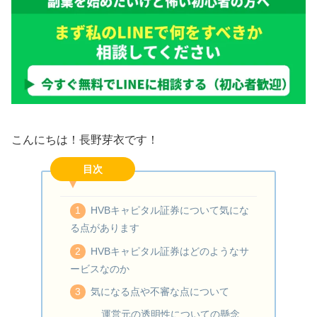
こんにちは！長野芽衣です！
目次
HVBキャピタル証券について気にな
る点があります
HVBキャピタル証券はどのようなサ
ービスなのか
気になる点や不審な点について
運営元の透明性についての懸念