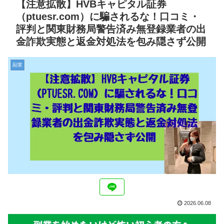
【注意拡散】HVBキャピタル証券
（ptuesr.com）に騙されるな！口コミ・
評判と関東財務局警告済み無登録業者の出
金詐欺実態と返金対処法を包み隠さず公開
副業
2026.06.08