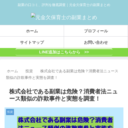
副業の口コミ、評判を徹底調査｜元金欠保育士の副業まとめ
ホーム
プロフィール
サイトマップ
お問い合わせ
LINE追加はこちらから >>
ホーム
投資
株式会社である副業は危険？消費者法ニュース
類似の詐欺事件と実態を調査！
株式会社である副業は危険？消費者法ニュ
ース類似の詐欺事件と実態を調査！
投資