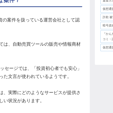
な案件？
返金方
仮想通
詐欺 被
資の案件を扱っている運営会社として認
暗号資
『かん
コミ・
ては、自動売買ツールの販売や情報商材
仮想通
メッセージでは、「投資初心者でも安心」
った文言が使われているようです。
は、実際にどのようなサービスが提供さ
しい状況があります。