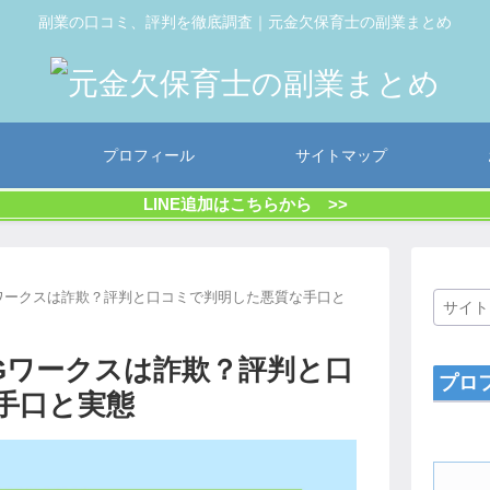
副業の口コミ、評判を徹底調査｜元金欠保育士の副業まとめ
プロフィール
サイトマップ
LINE追加はこちらから >>
ワークスは詐欺？評判と口コミで判明した悪質な手口と
Gワークスは詐欺？評判と口
プロ
手口と実態