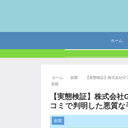
ホーム
ホーム
副業
【実態検証】株式会社G
実態
【実態検証】株式会社
コミで判明した悪質な
副業