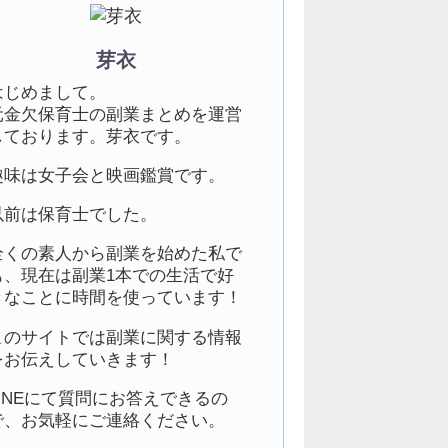
芽衣
はじめまして。
元金欠保育士の副業まとめを運営
しております。芽衣です。
趣味は女子会と映画鑑賞です。
以前は保育士でした。
全くの素人から副業を始めた私で
も、現在は副業1本での生活で好
きなことに時間を使っています！
このサイトでは副業に関する情報
をお伝えしていきます！
LINEにて質問にお答えできるの
で、お気軽にご連絡ください。