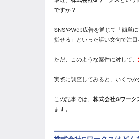
最近、
株式会社Gワークス
という
ですか？
SNSやWeb広告を通じて「簡単
指せる」といった謳い文句で注目
ただ、このような案件に対して、
実際に調査してみると、いくつか
この記事では、
株式会社Gワーク
ます。