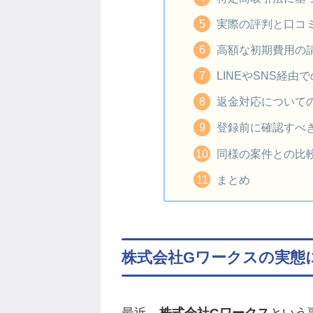
実際の評判と口コ
高額な初期費用の
LINEやSNS経由
返金対応について
登録前に確認すべ
同様の案件との比
まとめ
株式会社Gワークスの実態