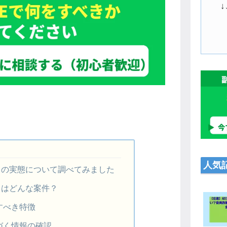
人気
スの実態について調べてみました
スはどんな案件？
すべき特徴
づく情報の確認