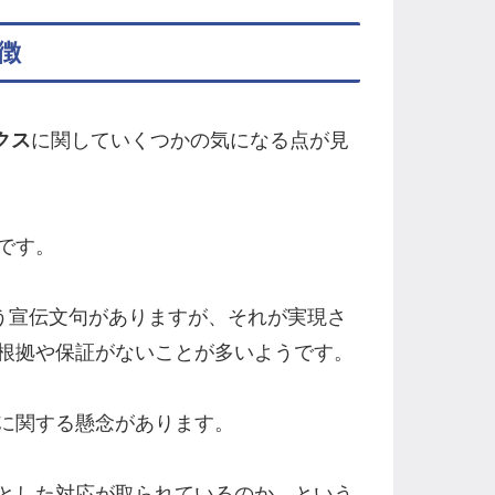
徴
クス
に関していくつかの気になる点が見
です。
いう宣伝文句がありますが、それが実現さ
根拠や保証がないことが多いようです。
に関する懸念があります。
とした対応が取られているのか、という