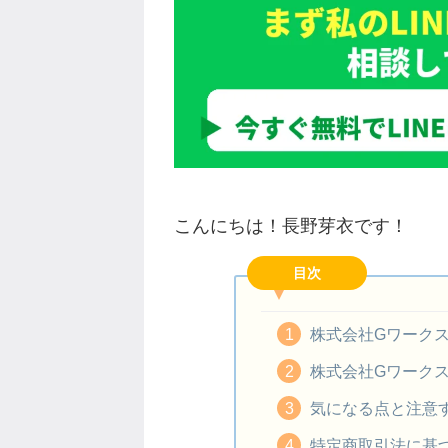
こんにちは！長野芽衣です！
目次
株式会社Gワーク
株式会社Gワーク
気になる点と注意
特定商取引法に基