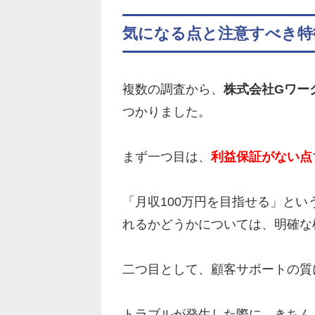
気になる点と注意すべき特
複数の調査から、
株式会社Gワー
つかりました。
まず一つ目は、
利益保証がない点
「月収100万円を目指せる」と
れるかどうかについては、明確な
二つ目として、顧客サポートの質
トラブルが発生した際に、きちん