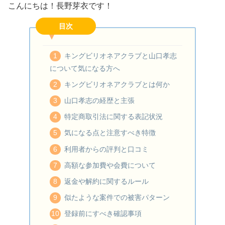
こんにちは！長野芽衣です！
目次
キングビリオネアクラブと山口孝志
について気になる方へ
キングビリオネアクラブとは何か
山口孝志の経歴と主張
特定商取引法に関する表記状況
気になる点と注意すべき特徴
利用者からの評判と口コミ
高額な参加費や会費について
返金や解約に関するルール
似たような案件での被害パターン
登録前にすべき確認事項