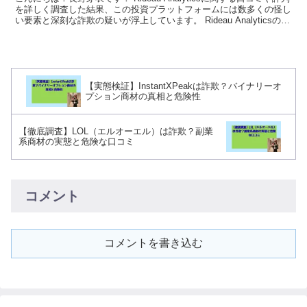
を詳しく調査した結果、この投資プラットフォームには数多くの怪し
い要素と深刻な詐欺の疑いが浮上しています。 Rideau Analyticsの運
営実態に関する...
【実態検証】InstantXPeakは詐欺？バイナリーオ
プション商材の真相と危険性
【徹底調査】LOL（エルオーエル）は詐欺？副業
系商材の実態と危険な口コミ
コメント
コメントを書き込む