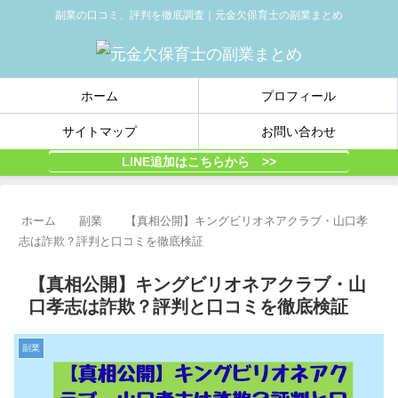
副業の口コミ、評判を徹底調査｜元金欠保育士の副業まとめ
ホーム
プロフィール
サイトマップ
お問い合わせ
LINE追加はこちらから >>
ホーム
副業
【真相公開】キングビリオネアクラブ・山口孝
志は詐欺？評判と口コミを徹底検証
【真相公開】キングビリオネアクラブ・山
口孝志は詐欺？評判と口コミを徹底検証
副業