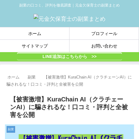
副業の口コミ、評判を徹底調査｜元金欠保育士の副業まとめ
ホーム
プロフィール
サイトマップ
お問い合わせ
LINE追加はこちらから >>
ホーム
副業
【被害激増】KuraChain AI（クラチェーンAI）に
騙されるな！口コミ・評判と全被害を公開
【被害激増】KuraChain AI（クラチェー
ンAI）に騙されるな！口コミ・評判と全被
害を公開
副業