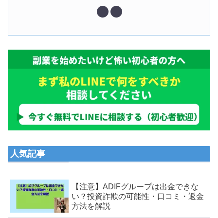
人気記事
【注意】ADIFグループは出金できな
い？投資詐欺の可能性・口コミ・返金
方法を解説