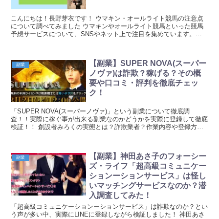
こんにちは！長野芽衣です！ ウマキン・オールライト競馬の注意点
について調べてみました ウマキンやオールライト競馬といった競馬
予想サービスについて、SNSやネット上で注目を集めています。こ
れらのサービスに関する案件には、いくつか気になる点...
【副業】SUPER NOVA(スーパー
副業
ノヴァ)は詐欺？稼げる？その概
要や口コミ・評判を徹底チェッ
ク！
「SUPER NOVA(スーパーノヴァ)」という副業について徹底調
査！！実際に稼ぐ事が出来る副業なのかどうかを実際に登録して徹底
検証！！ 創設者みろくの実態とは？詐欺業者？作業内容や登録方法
なども詳しく説明！｜元金欠保育士の副業まとめ
【副業】神田あさ子のフォーシー
副業
ズ・ライフ「超高級コミュニケー
ションーションサービス」は怪し
いマッチングサービスなのか？潜
入調査してみた！
「超高級コミュニケーションーションサービス」は詐欺なのか？とい
う声が多い中、実際にLINEに登録しながら検証しました！ 神田あさ