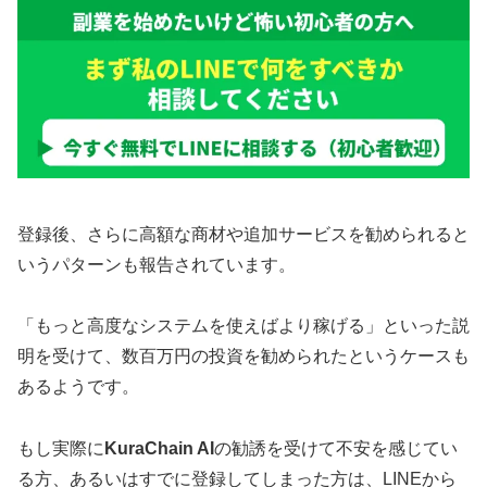
登録後、さらに高額な商材や追加サービスを勧められると
いうパターンも報告されています。
「もっと高度なシステムを使えばより稼げる」といった説
明を受けて、数百万円の投資を勧められたというケースも
あるようです。
もし実際に
KuraChain AI
の勧誘を受けて不安を感じてい
る方、あるいはすでに登録してしまった方は、LINEから