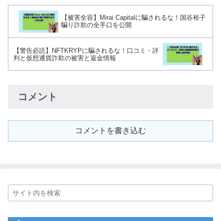
【被害全容】Mirai Capitalに騙されるな！国谷裕子
騙り詐欺の全手口を公開
【警告必読】NFTKRYPに騙されるな！口コミ・評
判と仮想通貨詐欺の被害と返金情報
コメント
コメントを書き込む