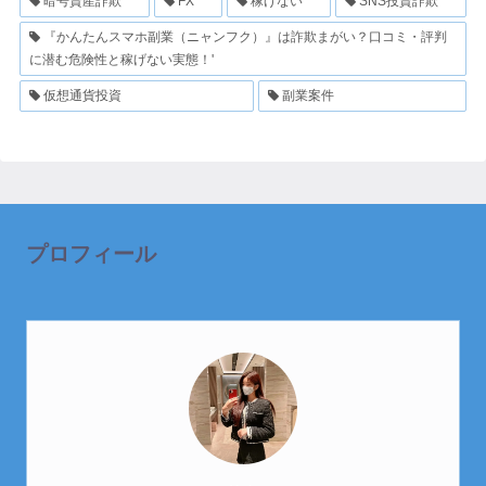
暗号資産詐欺
FX
稼げない
SNS投資詐欺
『かんたんスマホ副業（ニャンフク）』は詐欺まがい？口コミ・評判
に潜む危険性と稼げない実態！'
仮想通貨投資
副業案件
プロフィール