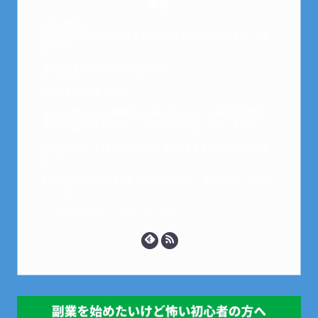
芽衣
はじめまして。
元金欠保育士の副業まとめを運営しております。芽
衣です。
趣味は女子会と映画鑑賞です。
以前は保育士でした。
全くの素人から副業を始めた私でも、現在は副業1
本での生活で好きなことに時間を使っています！
このサイトでは副業に関する情報をお伝えしていき
ます！
LINEにて質問にお答えできるので、お気軽にご連絡
ください。
↓こちらからメッセージどうぞ↓