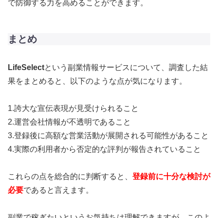
で防御する力を高めることができます。
まとめ
LifeSelect
という副業情報サービスについて、調査した結
果をまとめると、以下のような点が気になります。
1.誇大な宣伝表現が見受けられること
2.運営会社情報が不透明であること
3.登録後に高額な営業活動が展開される可能性があること
4.実際の利用者から否定的な評判が報告されていること
これらの点を総合的に判断すると、
登録前に十分な検討が
必要
であると言えます。
副業で稼ぎたいというお気持ちは理解できますが、このよ