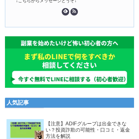
↓こちらからメッセージどうぞ↓
人気記事
【注意】ADIFグループは出金できな
い？投資詐欺の可能性・口コミ・返金
方法を解説