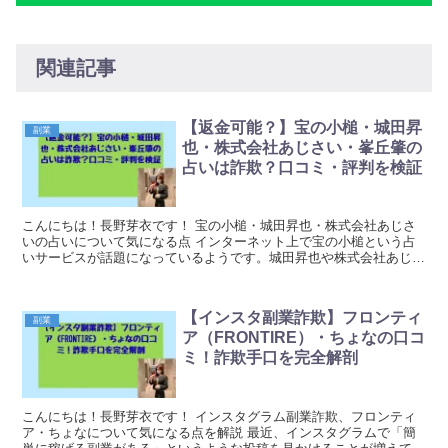
関連記事
【返金可能？】宝の小槌・城田昇
副業
也・株式会社あじさい・峯丘肇の
占いは詐欺？口コミ・評判を検証
こんにちは！長野芽衣です！ 宝の小槌・城田昇也・株式会社あじさ
いの占いについて気になる点 インターネット上で宝の小槌という占
いサービスが話題になっているようです。城田昇也や株式会社あじさ
い、峯丘肇という人物や企業が関わっているとのことで...
【インスタ副業詐欺】フロンティ
副業
ア（FRONTIRE）・ちょなの口コ
ミ！詐欺手口を完全解剖
こんにちは！長野芽衣です！ インスタグラム副業詐欺、フロンティ
ア・ちょなについて気になる点を解説 最近、インスタグラムで「簡