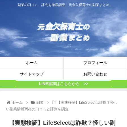
副業の口コミ、評判を徹底調査｜元金欠保育士の副業まとめ
ホーム
プロフィール
サイトマップ
お問い合わせ
LINE追加はこちらから >>
ホーム
副業
【実態検証】LifeSelectは詐欺？怪し
い副業情報商材の口コミと評判を調査
【実態検証】LifeSelectは詐欺？怪しい副