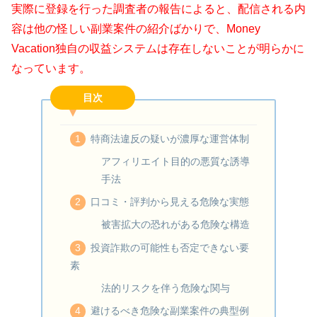
実際に登録を行った調査者の報告によると、配信される内
容は他の怪しい副業案件の紹介ばかりで、Money
Vacation独自の収益システムは存在しないことが明らかに
なっています。
目次
特商法違反の疑いが濃厚な運営体制
アフィリエイト目的の悪質な誘導
手法
口コミ・評判から見える危険な実態
被害拡大の恐れがある危険な構造
投資詐欺の可能性も否定できない要
素
法的リスクを伴う危険な関与
避けるべき危険な副業案件の典型例