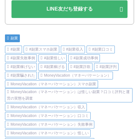
LINE友だち登録する
副業
#副業
#副業スマホ副業
#副業収入
#副業口コミ
#副業失敗事例
#副業怪しい
#副業成功事例
#副業稼げない
#副業稼げる
#副業詐欺
#副業評判
#副業騙された
MoneyVacation（マネーバケーション）
MoneyVacation（マネーバケーション）スマホ副業
MoneyVacation（マネーバケーション）は怪しい副業？口コミ評判と運
営の実態を調査
MoneyVacation（マネーバケーション）収入
MoneyVacation（マネーバケーション）口コミ
MoneyVacation（マネーバケーション）失敗事例
MoneyVacation（マネーバケーション）怪しい