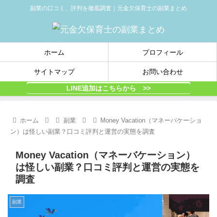
副業の口コミ、評判を徹底調査｜元金欠保育士の副業まとめ
ホーム
プロフィール
サイトマップ
お問い合わせ
LINE追加はこちらから >>
ホーム
副業
Money Vacation（マネーバケーショ
ン）は怪しい副業？口コミ評判と運営の実態を調査
Money Vacation（マネーバケーション）
は怪しい副業？口コミ評判と運営の実態を
調査
副業