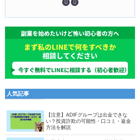
人気記事
【注意】ADIFグループは出金できな
い？投資詐欺の可能性・口コミ・返金
方法を解説