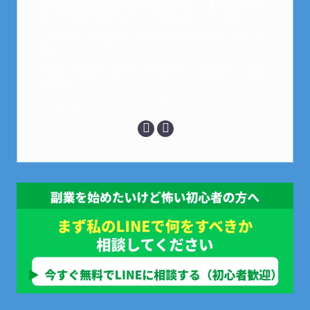
全くの素人から副業を始めた私でも、現在は副業1
本での生活で好きなことに時間を使っています！
このサイトでは副業に関する情報をお伝えしていき
ます！
LINEにて質問にお答えできるので、お気軽にご連絡
ください。
↓こちらからメッセージどうぞ↓