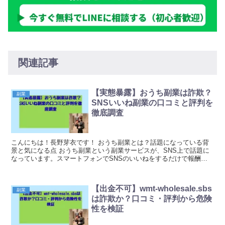
関連記事
【実態暴露】おうち副業は詐欺？
副業
SNSいいね副業の口コミと評判を
徹底調査
こんにちは！長野芽衣です！ おうち副業とは？話題になっている背
景と気になる点 おうち副業という副業サービスが、SNS上で話題に
なっています。スマートフォンでSNSのいいねをするだけで報酬が
得られるという内容で、多くの方が関心を持っている...
【出金不可】wmt-wholesale.sbs
副業
は詐欺か？口コミ・評判から危険
性を検証