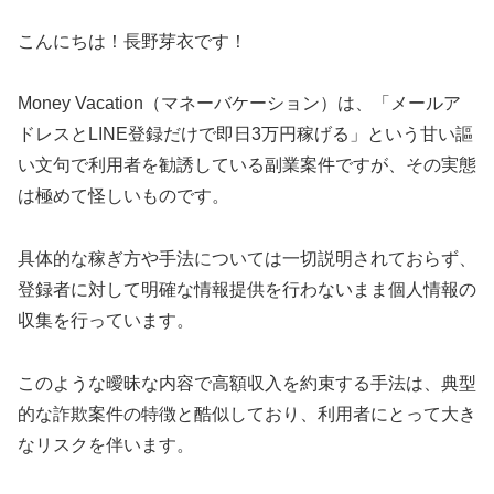
こんにちは！長野芽衣です！
Money Vacation（マネーバケーション）は、「メールア
ドレスとLINE登録だけで即日3万円稼げる」という甘い謳
い文句で利用者を勧誘している副業案件ですが、その実態
は極めて怪しいものです。
具体的な稼ぎ方や手法については一切説明されておらず、
登録者に対して明確な情報提供を行わないまま個人情報の
収集を行っています。
このような曖昧な内容で高額収入を約束する手法は、典型
的な詐欺案件の特徴と酷似しており、利用者にとって大き
なリスクを伴います。