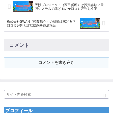
天照プロジェクト（西田哲郎）は投資詐欺？天
照システムで稼げるのか口コミ評判を検証
株式会社SWAN（後藤陽介）の副業は稼げる？
口コミ評判と詐欺疑惑を徹底検証
コメント
コメントを書き込む
プロフィール