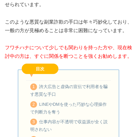
せられています。
このような悪質な副業詐欺の手口は年々巧妙化しており、
一般の方が見極めることは非常に困難になっています。
フワチハナについて少しでも関わりを持った方や、現在検
討中の方は、すぐに関係を断つことを強くお勧めします。
目次
誇大広告と虚偽の宣伝で利用者を騙
す悪質な手口
LINEやDMを使った巧妙な心理操作
で判断力を奪う
仕事内容が不透明で収益源が全く説
明されない