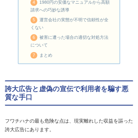
1980円の安価なマニュアルから高額
請求への巧妙な誘導
運営会社の実態が不明で信頼性が全
くない
被害に遭った場合の適切な対処方法
について
まとめ
誇大広告と虚偽の宣伝で利用者を騙す悪
質な手口
フワチハナの最も危険な点は、現実離れした収益を謳った
誇大広告にあります。