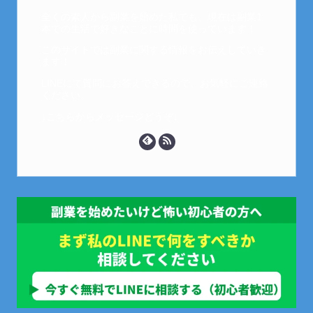
全くの素人から副業を始めた私でも、現在は副業1
本での生活で好きなことに時間を使っています！
このサイトでは副業に関する情報をお伝えしていき
ます！
LINEにて質問にお答えできるので、お気軽にご連絡
ください。
↓こちらからメッセージどうぞ↓