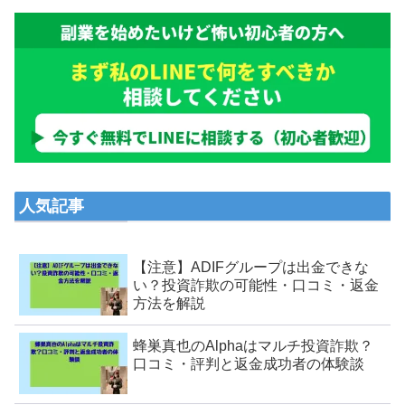
人気記事
【注意】ADIFグループは出金できな
い？投資詐欺の可能性・口コミ・返金
方法を解説
蜂巣真也のAlphaはマルチ投資詐欺？
口コミ・評判と返金成功者の体験談