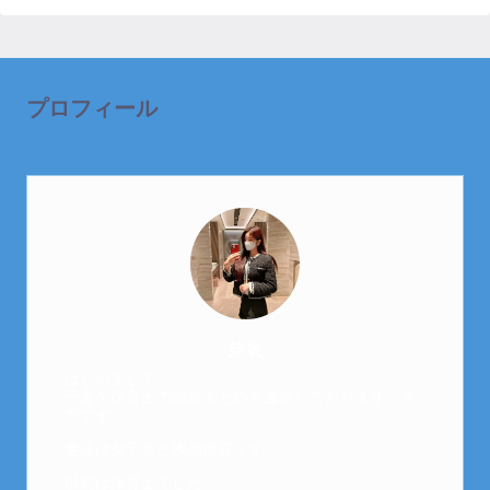
プロフィール
芽衣
はじめまして。
元金欠保育士の副業まとめを運営しております。芽
衣です。
趣味は女子会と映画鑑賞です。
以前は保育士でした。