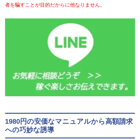
者を騙すことが目的だからに他なりません。
1980円の安価なマニュアルから高額請求
への巧妙な誘導