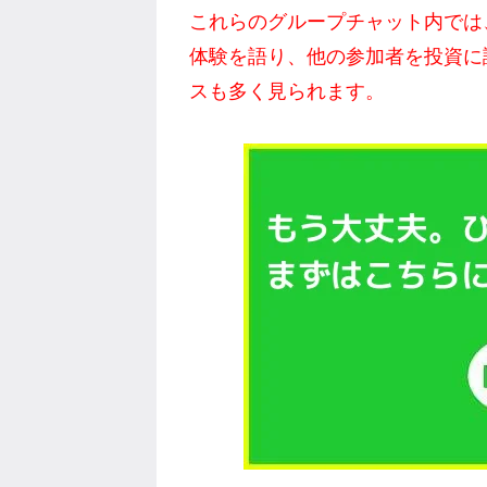
これらのグループチャット内では
体験を語り、他の参加者を投資に
スも多く見られます。