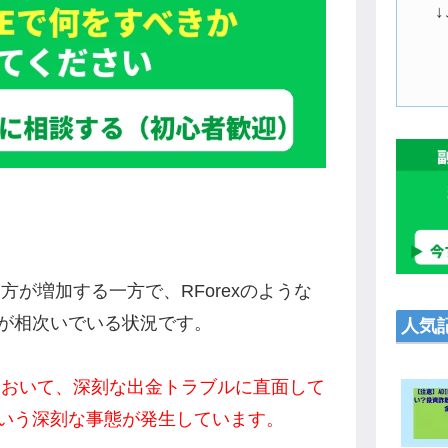
方が増加する一方で、RForexのような
が相次いでいる状況です。
人気
引において、深刻な出金トラブルに直面して
いう深刻な事態が発生しています。