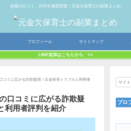
副業の口コミ、評判を徹底調査｜元金欠保育士の副業まとめ
プロフィール
サイトマップ
LINE追加はこちらから >>
xの口コミに広がる詐欺疑惑！出金拒否トラブルと利用者
exの口コミに広がる詐欺疑
プロ
と利用者評判を紹介