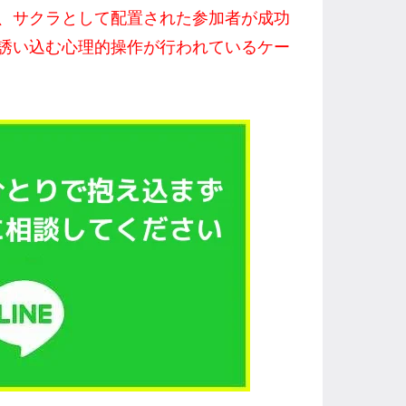
、サクラとして配置された参加者が成功
誘い込む心理的操作が行われているケー