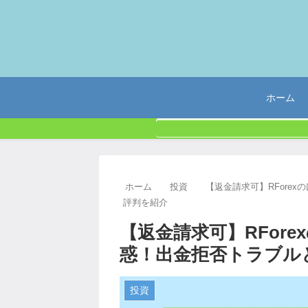
ホーム
ホーム
投資
【返金請求可】RFore
評判を紹介
【返金請求可】RFor
惑！出金拒否トラブル
投資