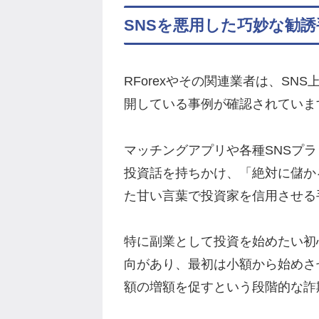
SNSを悪用した巧妙な勧誘
RForexやその関連業者は、S
開している事例が確認されていま
マッチングアプリや各種SNSプ
投資話を持ちかけ、「絶対に儲か
た甘い言葉で投資家を信用させる
特に副業として投資を始めたい初
向があり、最初は小額から始めさ
額の増額を促すという段階的な詐