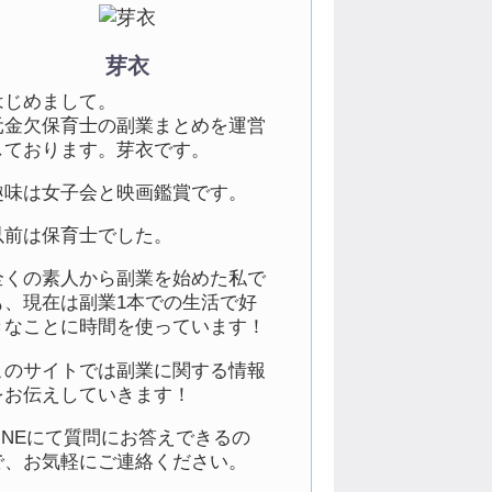
芽衣
はじめまして。
元金欠保育士の副業まとめを運営
しております。芽衣です。
趣味は女子会と映画鑑賞です。
以前は保育士でした。
全くの素人から副業を始めた私で
も、現在は副業1本での生活で好
きなことに時間を使っています！
このサイトでは副業に関する情報
をお伝えしていきます！
LINEにて質問にお答えできるの
で、お気軽にご連絡ください。