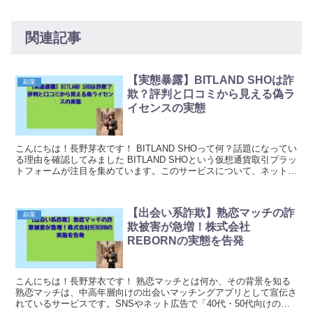
関連記事
【実態暴露】BITLAND SHOは詐
副業
欺？評判と口コミから見える偽ラ
イセンスの実態
こんにちは！長野芽衣です！ BITLAND SHOって何？話題になってい
る理由を確認してみました BITLAND SHOという仮想通貨取引プラッ
トフォームが注目を集めています。このサービスについて、ネット上
ではいくつか気になる点が報告さ...
【出会い系詐欺】熟恋マッチの詐
副業
欺被害が急増！株式会社
REBORNの実態を告発
こんにちは！長野芽衣です！ 熟恋マッチとは何か、その背景を知る
熟恋マッチは、中高年層向けの出会いマッチングアプリとして宣伝さ
れているサービスです。SNSやネット広告で「40代・50代向けの出