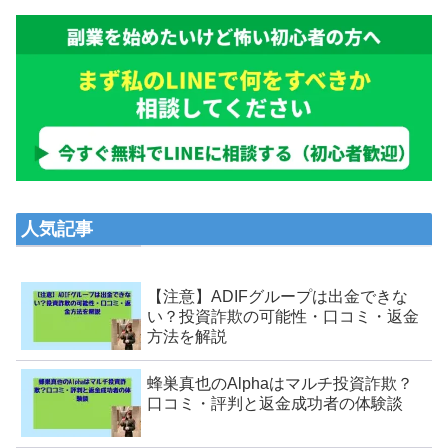
人気記事
【注意】ADIFグループは出金できな
い？投資詐欺の可能性・口コミ・返金
方法を解説
蜂巣真也のAlphaはマルチ投資詐欺？
口コミ・評判と返金成功者の体験談