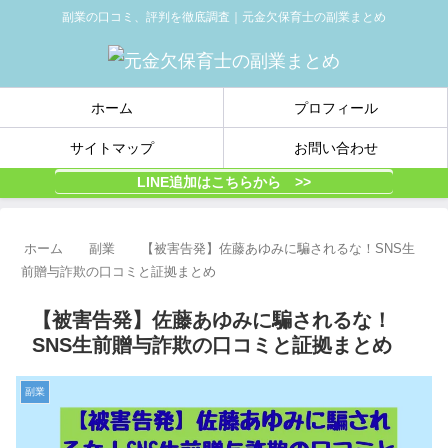
副業の口コミ、評判を徹底調査｜元金欠保育士の副業まとめ
ホーム
プロフィール
サイトマップ
お問い合わせ
LINE追加はこちらから >>
ホーム
副業
【被害告発】佐藤あゆみに騙されるな！SNS生
前贈与詐欺の口コミと証拠まとめ
【被害告発】佐藤あゆみに騙されるな！
SNS生前贈与詐欺の口コミと証拠まとめ
副業