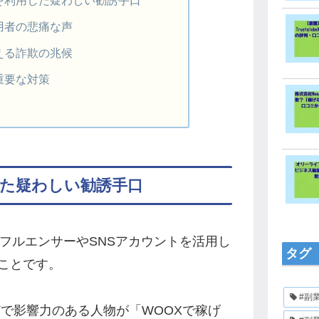
用者の悲痛な声
える詐欺の兆候
重要な対策
た疑わしい勧誘手口
フルエンサーやSNSアカウントを活用し
タグ
ことです。
#副
Tubeなどで影響力のある人物が「WOOXで稼げ