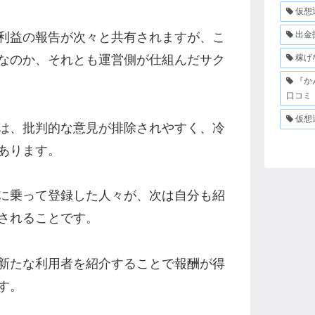
仮想
出金
利益の報告が次々と共有されますが、こ
稼げ
なのか、それとも運営側が仕組んだサク
『か
口コミ
仮想
は、批判的な意見が排除されやすく、冷
あります。
に乗って登録した人々が、次は自分も紹
されることです。
新たな利用者を紹介することで報酬が得
す。