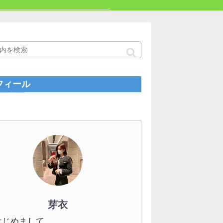
フィール
芽衣
はじめまして。