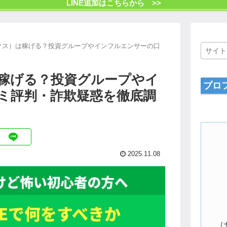
LINE追加はこちらから >>
クス）は稼げる？投資グループやインフルエンサーの口
は稼げる？投資グループやイ
プロ
ミ評判・詐欺疑惑を徹底調
2025.11.08