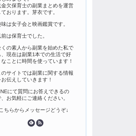
元金欠保育士の副業まとめを運営
しております。芽衣です。
趣味は女子会と映画鑑賞です。
以前は保育士でした。
全くの素人から副業を始めた私で
も、現在は副業1本での生活で好
きなことに時間を使っています！
このサイトでは副業に関する情報
をお伝えしていきます！
LINEにて質問にお答えできるの
で、お気軽にご連絡ください。
↓こちらからメッセージどうぞ↓