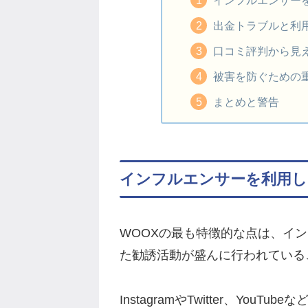
出金トラブルと利
口コミ評判から見
被害を防ぐための
まとめと警告
インフルエンサーを利用し
WOOXの最も特徴的な点は、イン
た勧誘活動が盛んに行われている
InstagramやTwitter、You