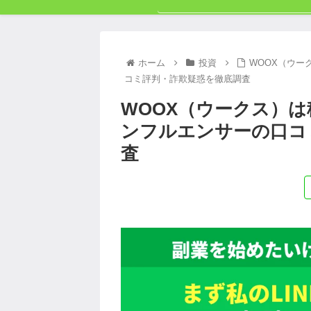
ホーム
投資
WOOX（ウー
コミ評判・詐欺疑惑を徹底調査
WOOX（ウークス）
ンフルエンサーの口コ
査