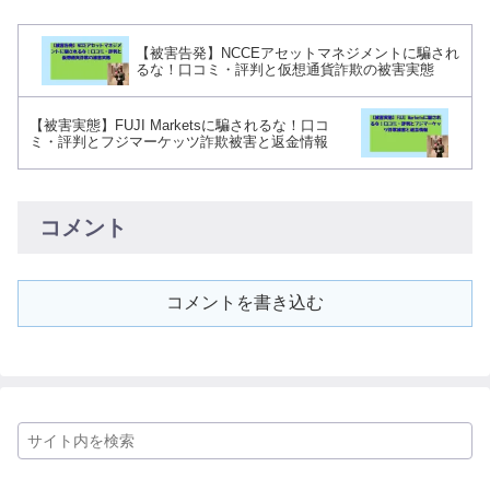
【被害告発】NCCEアセットマネジメントに騙され
るな！口コミ・評判と仮想通貨詐欺の被害実態
【被害実態】FUJI Marketsに騙されるな！口コ
ミ・評判とフジマーケッツ詐欺被害と返金情報
コメント
コメントを書き込む