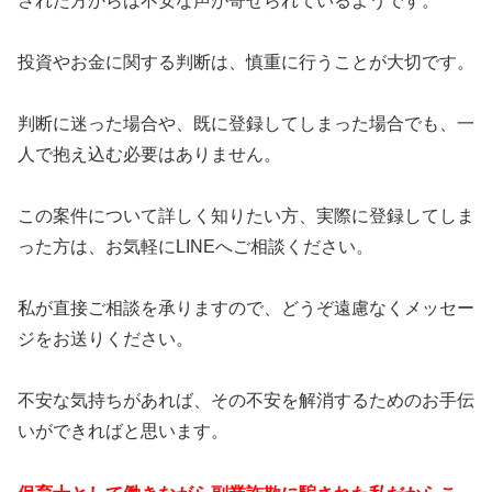
された方からは不安な声が寄せられているようです。
投資やお金に関する判断は、慎重に行うことが大切です。
判断に迷った場合や、既に登録してしまった場合でも、一
人で抱え込む必要はありません。
この案件について詳しく知りたい方、実際に登録してしま
った方は、お気軽にLINEへご相談ください。
私が直接ご相談を承りますので、どうぞ遠慮なくメッセー
ジをお送りください。
不安な気持ちがあれば、その不安を解消するためのお手伝
いができればと思います。