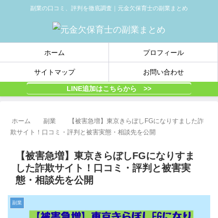
副業の口コミ、評判を徹底調査｜元金欠保育士の副業まとめ
ホーム
プロフィール
サイトマップ
お問い合わせ
LINE追加はこちらから >>
ホーム
副業
【被害急増】東京きらぼしFGになりすました詐
欺サイト！口コミ・評判と被害実態・相談先を公開
【被害急増】東京きらぼしFGになりすま
した詐欺サイト！口コミ・評判と被害実
態・相談先を公開
副業