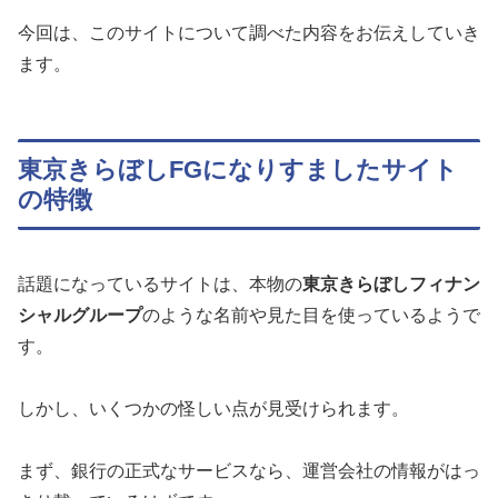
今回は、このサイトについて調べた内容をお伝えしていき
ます。
東京きらぼしFGになりすましたサイト
の特徴
話題になっているサイトは、本物の
東京きらぼしフィナン
シャルグループ
のような名前や見た目を使っているようで
す。
しかし、いくつかの怪しい点が見受けられます。
まず、銀行の正式なサービスなら、運営会社の情報がはっ