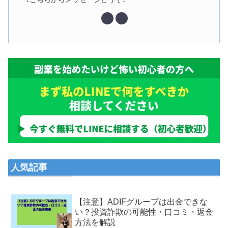
人気記事
【注意】ADIFグループは出金できな
い？投資詐欺の可能性・口コミ・返金
方法を解説