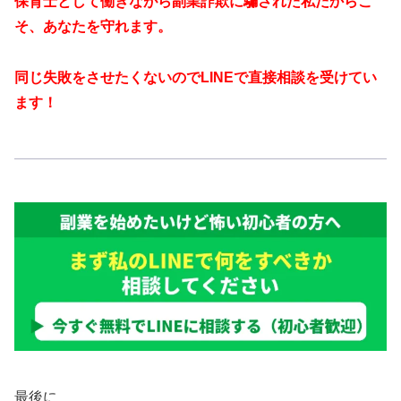
保育士として働きながら副業詐欺に騙された私だからこ
そ、あなたを守れます。
同じ失敗をさせたくないのでLINEで直接相談を受けてい
ます！
最後に