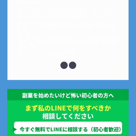
以前は保育士でした。
全くの素人から副業を始めた私でも、現在は副業1
本での生活で好きなことに時間を使っています！
このサイトでは副業に関する情報をお伝えしていき
ます！
LINEにて質問にお答えできるので、お気軽にご連絡
ください。
↓こちらからメッセージどうぞ↓