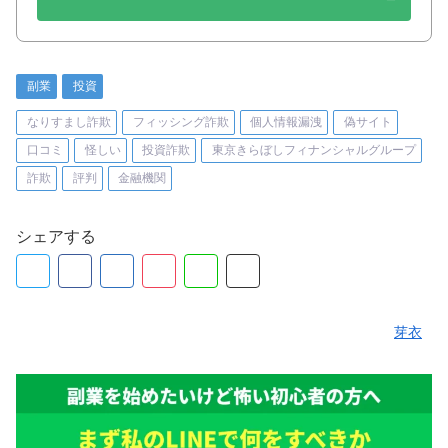
副業
投資
なりすまし詐欺
フィッシング詐欺
個人情報漏洩
偽サイト
口コミ
怪しい
投資詐欺
東京きらぼしフィナンシャルグループ
詐欺
評判
金融機関
シェアする
芽衣